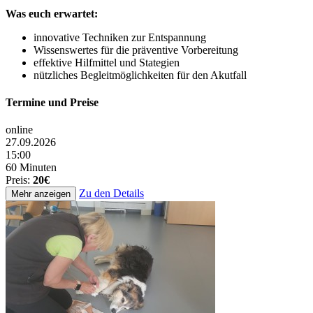
Was euch erwartet:
innovative Techniken zur Entspannung
Wissenswertes für die präventive Vorbereitung
effektive Hilfmittel und Stategien
nützliches Begleitmöglichkeiten für den Akutfall
Termine und Preise
online
27.09.2026
15:00
60 Minuten
Preis:
20€
Zu den Details
Mehr anzeigen