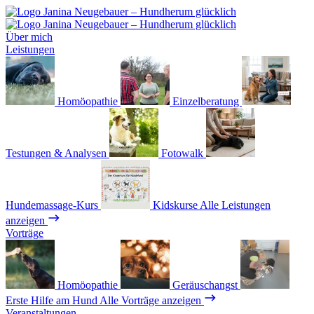
Über mich
Leistungen
Homöopathie
Einzelberatung
Testungen & Analysen
Fotowalk
Hundemassage-Kurs
Kidskurse
Alle Leistungen
anzeigen
Vorträge
Homöopathie
Geräuschangst
Erste Hilfe am Hund
Alle Vorträge anzeigen
Veranstaltungen