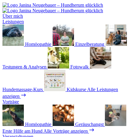
Über mich
Leistungen
Homöopathie
Einzelberatung
Testungen & Analysen
Fotowalk
Hundemassage-Kurs
Kidskurse
Alle Leistungen
anzeigen
Vorträge
Homöopathie
Geräuschangst
Erste Hilfe am Hund
Alle Vorträge anzeigen
Veranstaltungen