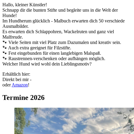
Hallo, kleiner Künstler!
Schnapp dir die bunten Stifte und begleite uns in die Welt der
Hunde!
Im Hundherum glücklich - Malbuch erwarten dich 50 verschiede
Ausmalbilder.
Es erwarten dich Schlappohren, Wackelruten und ganz viel
Malfreude.
🐾 Viele Seiten mit viel Platz zum Dazumalen und kreativ sein.
🐾 Auch extra geeignet für Filzstifte.
🐾 Fest eingebunden für einen langlebigen Malspaß.
🐾 Raustrennen-verschenken oder aufhängen möglich.
Welcher Hund wird wohl dein Lieblingsmotiv?
Erhältlich hier:
Direkt bei mir -
oder
Amazon
!
Termine 2026