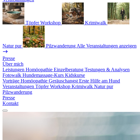
Töpfer Workshop
Krimiwalk
Natur pur
Pilzwanderung
Alle Veranstaltungen anzeigen
Presse
Über mich
Leistungen
Homöopathie
Einzelberatung
Testungen & Analysen
Fotowalk
Hundemassage-Kurs
Kidskurse
Vorträge
Homöopathie
Geräuschangst
Erste Hilfe am Hund
Veranstaltungen
Töpfer Workshop
Krimiwalk
Natur pur
Pilzwanderung
Presse
Kontakt