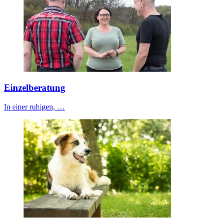
Einzelberatung
In einer ruhigen, …