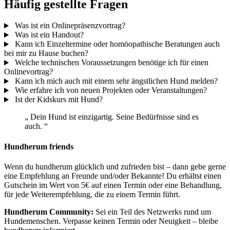
Häufig gestellte Fragen
Was ist ein Onlinepräsenzvortrag?
Was ist ein Handout?
Kann ich Einzeltermine oder homöopathische Beratungen auch
bei mir zu Hause buchen?
Welche technischen Voraussetzungen benötige ich für einen
Onlinevortrag?
Kann ich mich auch mit einem sehr ängstlichen Hund melden?
Wie erfahre ich von neuen Projekten oder Veranstaltungen?
Ist der Kidskurs mit Hund?
„
Dein Hund ist einzigartig. Seine Bedürfnisse sind es
auch.
“
Hundherum friends
Wenn du hundherum glücklich und zufrieden bist – dann gebe gerne
eine Empfehlung an Freunde und/oder Bekannte! Du erhältst einen
Gutschein im Wert von 5€ auf einen Termin oder eine Behandlung,
für jede Weiterempfehlung, die zu einem Termin führt.
Hundherum Community:
Sei ein Teil des Netzwerks rund um
Hundemenschen. Verpasse keinen Termin oder Neuigkeit – bleibe