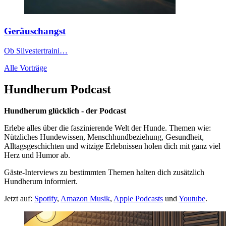
Geräuschangst
Ob Silvestertraini…
Alle Vorträge
Hundherum Podcast
Hundherum glücklich - der Podcast
Erlebe alles über die faszinierende Welt der Hunde. Themen wie:
Nützliches Hundewissen, Menschhundbeziehung, Gesundheit,
Alltagsgeschichten und witzige Erlebnissen holen dich mit ganz viel
Herz und Humor ab.
Gäste-Interviews zu bestimmten Themen halten dich zusätzlich
Hundherum informiert.
Jetzt auf:
Spotify
,
Amazon Musik
,
Apple Podcasts
und
Youtube
.