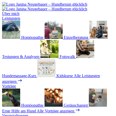
Über mich
Leistungen
Homöopathie
Einzelberatung
Testungen & Analysen
Fotowalk
Hundemassage-Kurs
Kidskurse
Alle Leistungen
anzeigen
Vorträge
Homöopathie
Geräuschangst
Erste Hilfe am Hund
Alle Vorträge anzeigen
Veranstaltungen