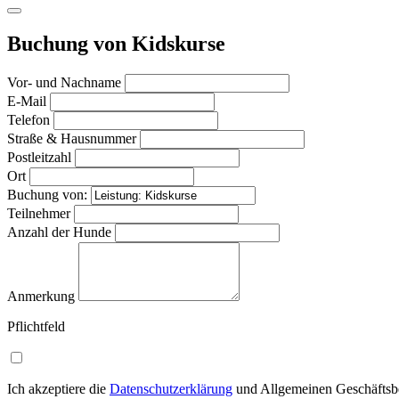
Buchung von Kidskurse
Vor- und Nachname
E-Mail
Telefon
Straße & Hausnummer
Postleitzahl
Ort
Buchung von:
Teilnehmer
Anzahl der Hunde
Anmerkung
Pflichtfeld
Ich akzeptiere die
Datenschutzerklärung
und Allgemeinen Geschäftsb