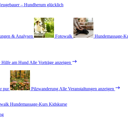
ungen & Analysen
Fotowalk
Hundemassage-K
e Hilfe am Hund
Alle Vorträge anzeigen
r pur
Pilzwanderung
Alle Veranstaltungen anzeigen
owalk
Hundemassage-Kurs
Kidskurse
ng