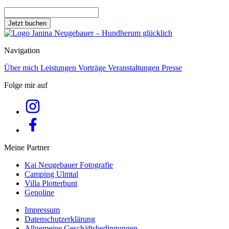
Jetzt buchen
Navigation
Über mich
Leistungen
Vorträge
Veranstaltungen
Presse
Folge mir auf
Meine Partner
Kai Neugebauer Fotografie
Camping Ulmtal
Villa Plotterbunt
Genoline
Impressum
Datenschutzerklärung
Allgemeine Geschäftsbedingungen